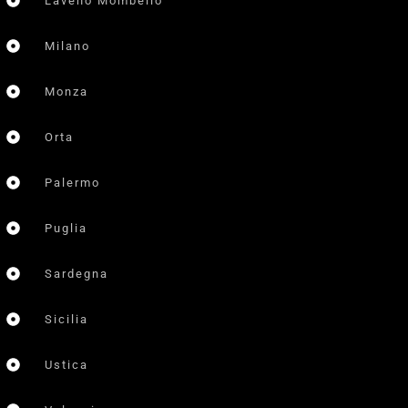
Laveno Mombello
Milano
Monza
Orta
Palermo
Puglia
Sardegna
Sicilia
Ustica