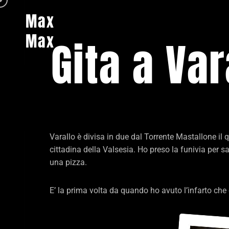
Max
Max
Gita a Var
Varallo è divisa in due dal Torrente Mastallone il 
cittadina della Valsesia. Ho preso la funivia per s
una pizza.
E’ la prima volta da quando ho avuto l’infarto c