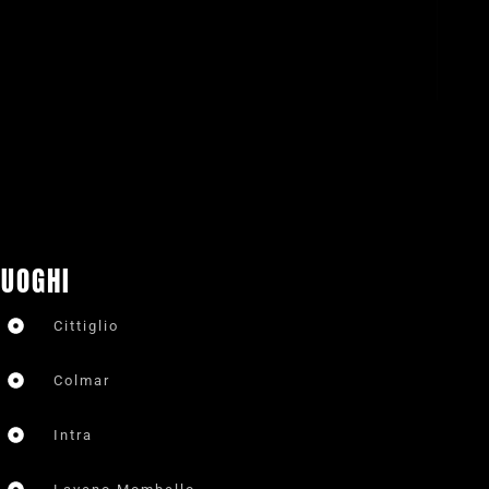
LUOGHI
Cittiglio
Colmar
Intra