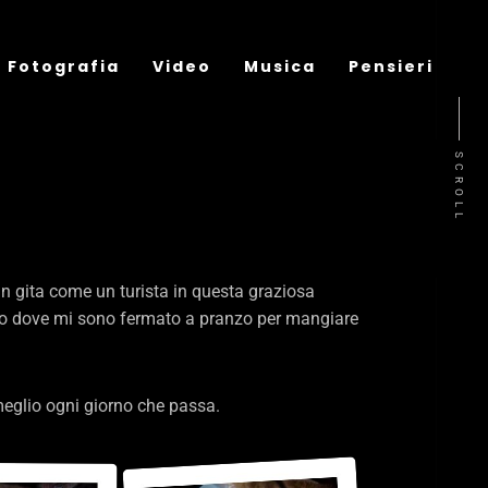
Fotografia
Video
Musica
Pensieri
SCROLL
 in gita come un turista in questa graziosa
orico dove mi sono fermato a pranzo per mangiare
eglio ogni giorno che passa.