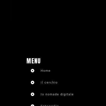
MENU
Home
Il cerchio
Io nomade digitale