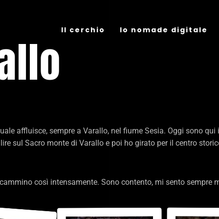
Il cerchio
Io nomade digitale
allo
quale affluisce, sempre a Varallo, nel fiume Sesia. Oggi sono qui
alire sul Sacro monte di Varallo e poi ho girato per il centro st
he cammino così intensamente. Sono contento, mi sento sempre m