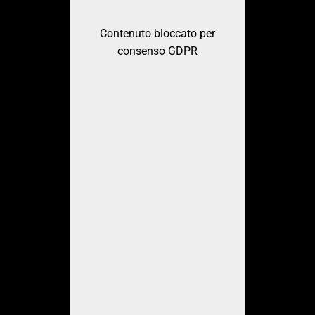
Contenuto bloccato per
consenso GDPR