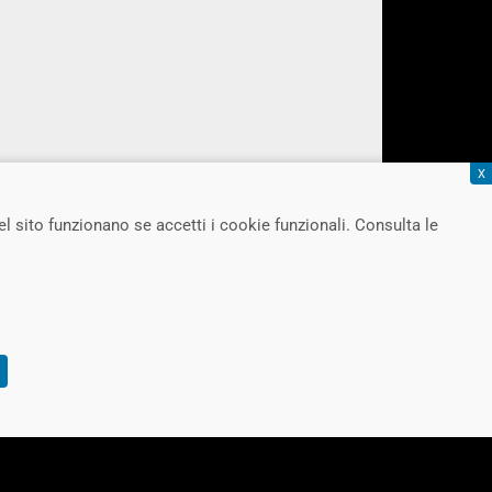
X
el sito funzionano se accetti i cookie funzionali. Consulta le
SCROLL