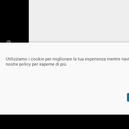
Utilizziamo i cookie per migliorare la tua esperienza mentre navi
nostre policy per saperne di più.
FOLLOW US