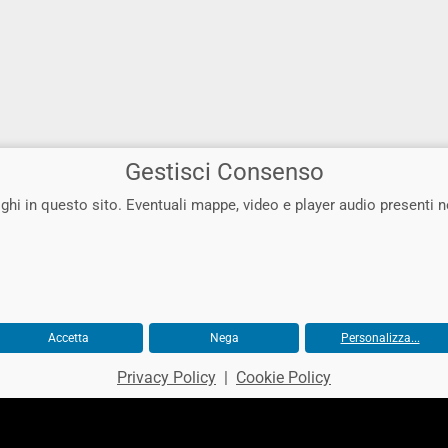
Gestisci Consenso
ghi in questo sito. Eventuali mappe, video e player audio presenti n
Accetta
Nega
Personalizza...
Privacy Policy
|
Cookie Policy